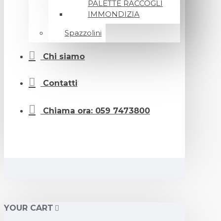
PALETTE RACCOGLI
IMMONDIZIA
Spazzolini
Chi siamo
Contatti
Chiama ora: 059 7473800
YOUR CART