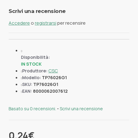
Scrivi una recensione
Accedere
o
registrarsi
per recensire
Disponibilità:
IN STOCK
CSC
Produttore:
Modello:
TP76026G1
SKU:
TP76026G1
EAN:
8000062007612
Basato su 0 recensioni.
-
Scrivi una recensione
0,24€