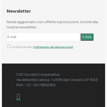
Newsletter
Resta aggiornato con offerte e promozioni. Iscriviti alla
nostra newsletter
Invia
Ho letto e accetto
Trattamento dei dati personali
CSC Società Cooperativa
Via della Meccanica, 1 41018 San Cesario S.P. (MO)
P.IVA - C.F.: 00179800362