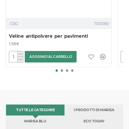
CSC
700390
Veline antipolvere per pavimenti
1,56€
AGGIUNGI AL CARRELLO
TUTTE LE CATEGORIE
I PRODOTTI DI MARISA
MARISA BLU
ECO TODAY