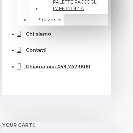
PALETTE RACCOGLI
IMMONDIZIA
Spazzolini
Chi siamo
Contatti
Chiama ora: 059 7473800
YOUR CART