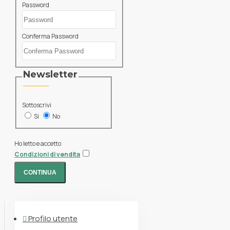
Password
Conferma Password
Newsletter
Sottoscrivi
Si
No
Ho letto e accetto
Condizioni di vendita
CONTINUA
Profilo utente