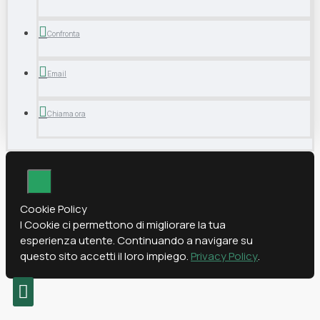
Confronta
Email
Chiama ora
Cookie Policy
I Cookie ci permettono di migliorare la tua
esperienza utente. Continuando a navigare su
questo sito accetti il loro impiego.
Privacy Policy
.