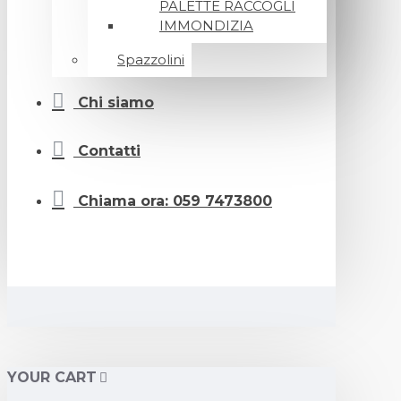
PALETTE RACCOGLI
IMMONDIZIA
Spazzolini
Chi siamo
Contatti
Chiama ora: 059 7473800
YOUR CART