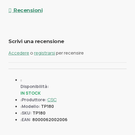
Recensioni
Scrivi una recensione
Accedere
o
registrarsi
per recensire
Disponibilità:
IN STOCK
CSC
Produttore:
Modello:
TP180
SKU:
TP180
EAN:
8000062002006