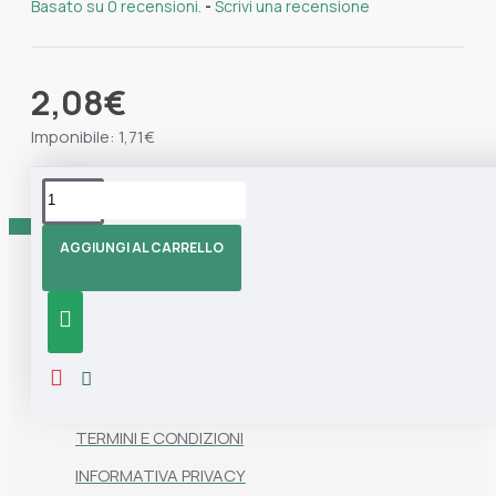
Basato su 0 recensioni.
-
Scrivi una recensione
2,08€
Imponibile: 1,71€
Tag:
spazzola
Spazzola Adesiva
Marisa Blu
AGGIUNGI AL CARRELLO
Informazioni
CHI SIAMO
CONTATTI
TERMINI E CONDIZIONI
INFORMATIVA PRIVACY