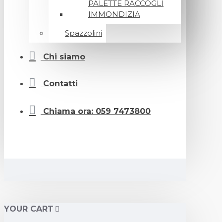
PALETTE RACCOGLI
IMMONDIZIA
Spazzolini
Chi siamo
Contatti
Chiama ora: 059 7473800
YOUR CART