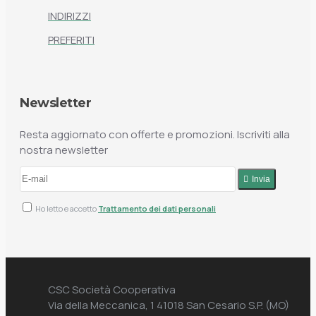
INDIRIZZI
PREFERITI
Newsletter
Resta aggiornato con offerte e promozioni. Iscriviti alla
nostra newsletter
Invia
Ho letto e accetto
Trattamento dei dati personali
CSC Società Cooperativa
Via della Meccanica, 1 41018 San Cesario S.P. (MO)