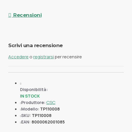
Recensioni
Scrivi una recensione
Accedere
o
registrarsi
per recensire
Disponibilità:
IN STOCK
CSC
Produttore:
Modello:
TP110008
SKU:
TP110008
EAN:
8000062001085