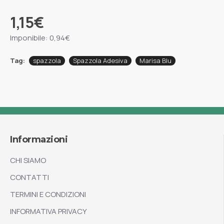
1,15€
Imponibile: 0,94€
Tag:
spazzola
Spazzola Adesiva
Marisa Blu
Informazioni
CHI SIAMO
CONTATTI
TERMINI E CONDIZIONI
INFORMATIVA PRIVACY