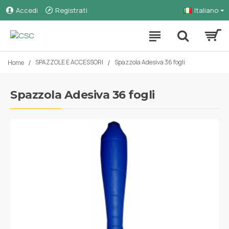
Accedi
Registrati
Italiano
SPAZZOLE E ACCESSORI
Spazzola Adesiva 36 fogli
Home
Spazzola Adesiva 36 fogli