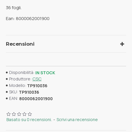
36 fogli.
Ean: 8000062001900
Recensioni
Disponibilità:
IN STOCK
CSC
Produttore:
Modello:
TP910036
SKU:
TP910036
EAN:
8000062001900
Basato su 0 recensioni.
-
Scrivi una recensione