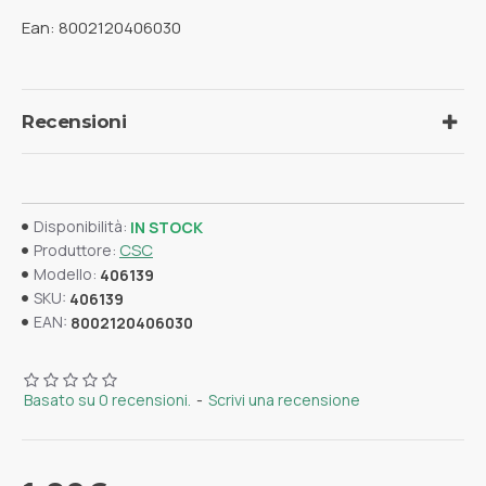
Ean: 8002120406030
Recensioni
Disponibilità:
IN STOCK
CSC
Produttore:
Modello:
406139
SKU:
406139
EAN:
8002120406030
Basato su 0 recensioni.
-
Scrivi una recensione