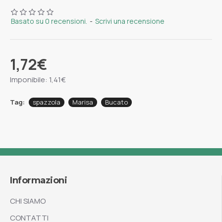
Basato su 0 recensioni.
-
Scrivi una recensione
1,72€
Imponibile: 1,41€
Tag:
spazzola
Marisa
Bucato
Informazioni
CHI SIAMO
CONTATTI