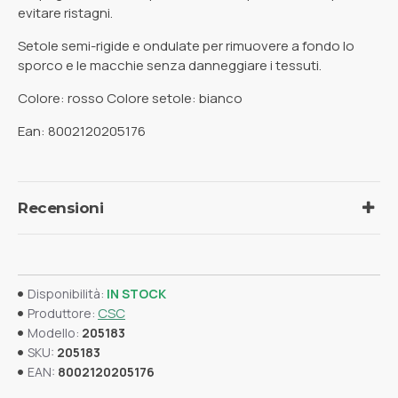
evitare ristagni.
Setole semi-rigide e ondulate per rimuovere a fondo lo
sporco e le macchie senza danneggiare i tessuti.
Colore: rosso Colore setole: bianco
Ean: 8002120205176
Recensioni
Disponibilità:
IN STOCK
CSC
Produttore:
Modello:
205183
SKU:
205183
EAN:
8002120205176