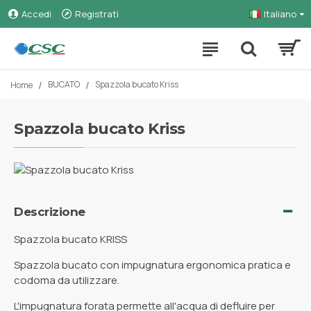
Accedi
Registrati
Italiano
BUCATO
Spazzola bucato Kriss
Home
Spazzola bucato Kriss
Descrizione
Spazzola bucato KRISS
Spazzola bucato con impugnatura ergonomica pratica e
codoma da utilizzare.
L'impugnatura forata permette all'acqua di defluire per