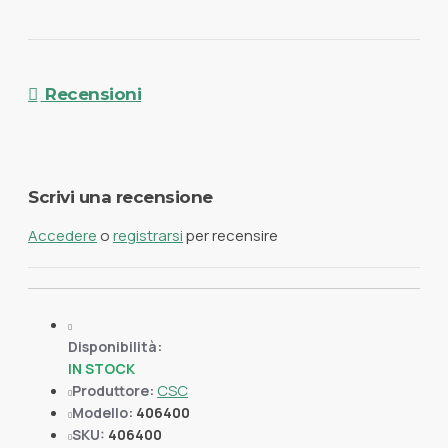
Recensioni
Scrivi una recensione
Accedere
o
registrarsi
per recensire
Disponibilità:
IN STOCK
CSC
Produttore:
Modello:
406400
SKU:
406400