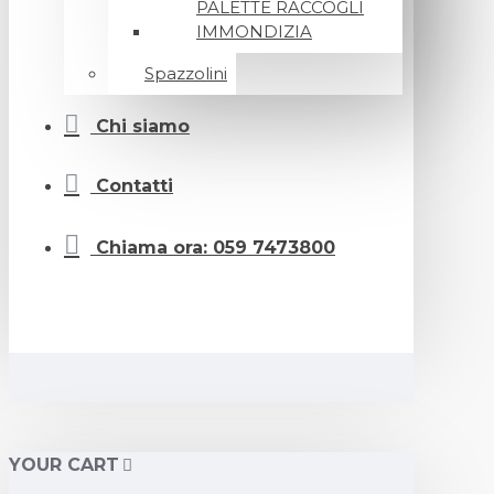
PALETTE RACCOGLI
IMMONDIZIA
Spazzolini
Chi siamo
Contatti
Chiama ora: 059 7473800
YOUR CART