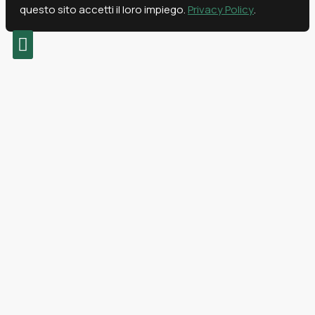
questo sito accetti il loro impiego.
Privacy Policy
.