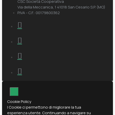
CSC Società Cooperativa
Via della Meccanica, 1 41018 San Cesario S.P. (MO)
P.IVA - C.F.: 00179800362
Cookie Policy
I Cookie ci permettono di migliorare la tua
esperienza utente. Continuando a navigare su