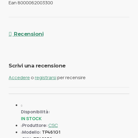
Ean 8000062003300
Recensioni
Scrivi una recensione
Accedere
o
registrarsi
per recensire
Disponibilità:
IN STOCK
CSC
Produttore:
Modello:
TP461G1