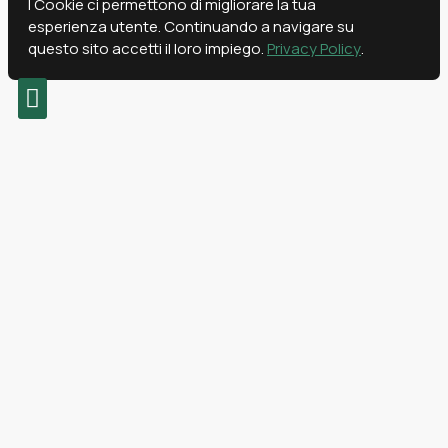
I Cookie ci permettono di migliorare la tua
esperienza utente. Continuando a navigare su
questo sito accetti il loro impiego.
Privacy Policy
.