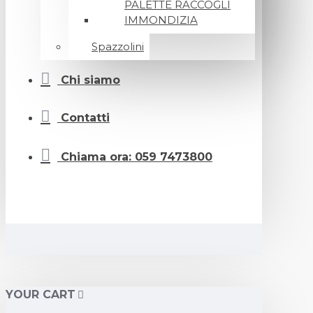
PALETTE RACCOGLI
IMMONDIZIA
Spazzolini
Chi siamo
Contatti
Chiama ora: 059 7473800
YOUR CART