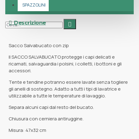
SPAZZOLINI
Descrizione
Sacco Salvabucato con zip
Il SACCO SALVABUCATO protegge i capi delicati e
ricamati, salvaguardia i polsini, i colletti, i bottoni e gli
accessori.
Tente e tendine potranno essere lavate senza togliere
gli anelli di sostegno. Adatto a tutti i tipi di lavatrice e
utilizzabile a tutte le temperature di lavaggio.
Separa alcuni capi dal resto del bucato.
Chiusura con cerniera antiruggine.
Misura: 47x32 cm