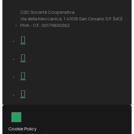
CSC Società Cooperativa
Via della Meccanica, 1 41018 San Cesario S.P. (MO)
P.IVA - C.F.: 00179800362
Cookie Policy