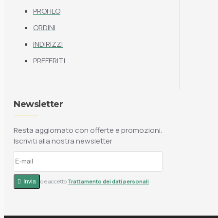
PROFILO
ORDINI
INDIRIZZI
PREFERITI
Newsletter
Resta aggiornato con offerte e promozioni.
Iscriviti alla nostra newsletter
Ho letto e accetto
Trattamento dei dati personali
Invia