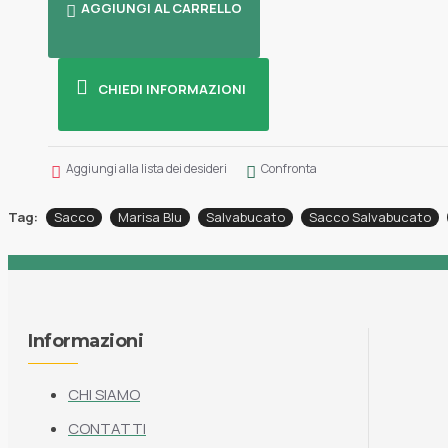
AGGIUNGI AL CARRELLO
CHIEDI INFORMAZIONI
Aggiungi alla lista dei desideri
Confronta
Tag:
Sacco
Marisa Blu
Salvabucato
Sacco Salvabucato
Informazioni
CHI SIAMO
CONTATTI