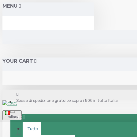
MENU
YOUR CART
Spese di spedizione gratuite sopra i 50€ in tutta Italia
Tutto
Italiano
Tutto