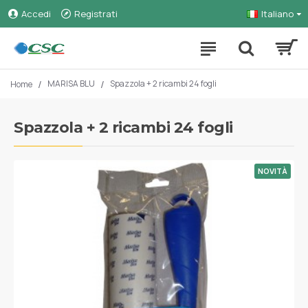
Accedi
Registrati
Italiano
MARISA BLU
Spazzola + 2 ricambi 24 fogli
Home
Spazzola + 2 ricambi 24 fogli
NOVITÀ