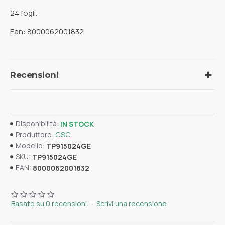
24 fogli.
Ean: 8000062001832
Recensioni
Disponibilità:
IN STOCK
CSC
Produttore:
Modello:
TP915024GE
SKU:
TP915024GE
EAN:
8000062001832
Basato su 0 recensioni.
-
Scrivi una recensione