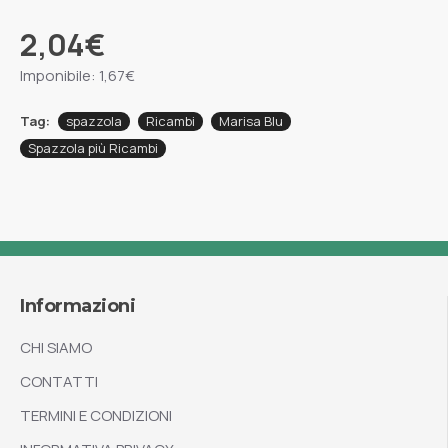
2,04€
Imponibile: 1,67€
Tag:
spazzola
Ricambi
Marisa Blu
Spazzola più Ricambi
Informazioni
CHI SIAMO
CONTATTI
TERMINI E CONDIZIONI