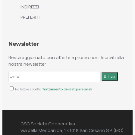
INDIRIZZI
PREFERITI
Newsletter
Resta aggiornato con offerte e promozioni. Iscriviti alla
nostra newsletter
Invia
Ho letto e accetto
Trattamento dei dati personali
CSC Società Cooperativa
Via della Meccanica, 1 41018 San Cesario S.P. (MO)