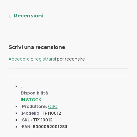
Recensioni
Scrivi una recensione
Accedere
o
registrarsi
per recensire
Disponibilità:
IN STOCK
CSC
Produttore:
Modello:
TP110012
SKU:
TP110012
EAN:
8000062001283