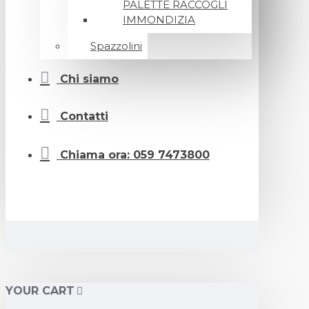
PALETTE RACCOGLI
IMMONDIZIA
Spazzolini
Chi siamo
Contatti
Chiama ora: 059 7473800
YOUR CART