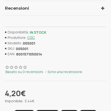
Recensioni
Disponibilità:
IN STOCK
CSC
Produttore:
Modello:
005001
SKU:
005001
EAN:
8001571050014
Basato su 0 recensioni.
-
Scrivi una recensione
4,20€
Imponibile: 3,44€