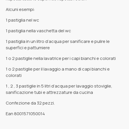
Alcuni esempi:
1 pastiglia nel wc
1 pastiglia nella vaschetta del wc
1 pastiglia in un litro d’acqua per sanificare e pulire le
superfici e pattumiere
1 o 2 pastiglie nella lavatrice per i capi bianchi e colorati
1 o 2 pastiglie per il lavaggio a mano di capi bianchi e
colorati
1 , 2 , 3 pastiglie in 5 litri d’acqua per lavaggio stoviglie,
sanificazione tubi e attrezzature da cucina
Confezione da 32 pezzi.
Ean 8001571050014