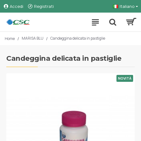
Accedi
Registrati
Italiano
MARISA BLU
Candeggina delicata in pastiglie
Home
Candeggina delicata in pastiglie
NOVITÀ