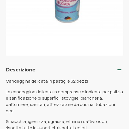
Descrizione
Candeggina delicata in pastiglie 32 pezzi
La candeggina delicata in compresse è indicata per pulizia
e sanificazione di superfici, stoviglie, biancheria,
pattumiere, sanitari, attrezzature da cucina, tubazioni
ecc.
Smacchia, igienizza, sgrassa, elimina i cattivi odori,
rispetta tutte le superfici, rispetta i colori