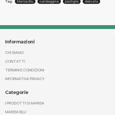
Tag:
Marisa Blu
candeggina
pastiglie
delicata
Informazioni
CHI SIAMO
CONTATTI
TERMINI E CONDIZIONI
INFORMATIVA PRIVACY
Categorie
I PRODOTTI DI MARISA
MARISA BLU