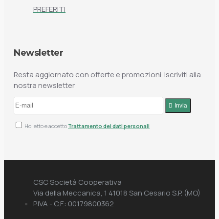
PREFERITI
Newsletter
Resta aggiornato con offerte e promozioni. Iscriviti alla
nostra newsletter
Invia
Ho letto e accetto
Trattamento dei dati personali
CSC Società Cooperativa
Via della Meccanica, 1 41018 San Cesario S.P. (MO)
P.IVA - C.F.: 00179800362