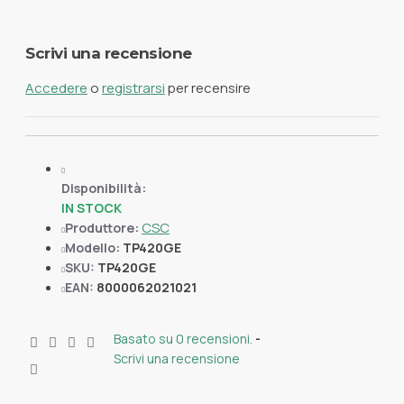
Scrivi una recensione
Accedere
o
registrarsi
per recensire
Disponibilità:
IN STOCK
CSC
Produttore:
Modello:
TP420GE
SKU:
TP420GE
EAN:
8000062021021
Basato su 0 recensioni.
-
Scrivi una recensione