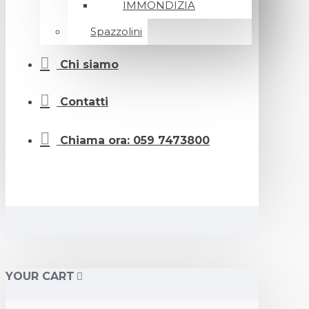
IMMONDIZIA
Spazzolini
Chi siamo
Contatti
Chiama ora: 059 7473800
YOUR CART