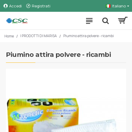
Accedi
Registrati
Italiano
I PRODOTTI DI MARISA
Piumino attira polvere - ricambi
Home
Piumino attira polvere - ricambi