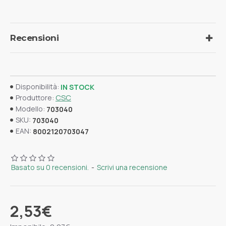
Recensioni
Disponibilità:
IN STOCK
CSC
Produttore:
Modello:
703040
SKU:
703040
EAN:
8002120703047
Basato su 0 recensioni.
-
Scrivi una recensione
2,53€