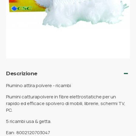
Descrizione
Piumino attira polvere - ricambi
Piumini catturapolvere in fibre elettrostatiche per un
rapido ed efficace spolvero di mobili, librerie, schermi TV,
PC.
5 ricambi usa & getta.
Ean: 8002120703047