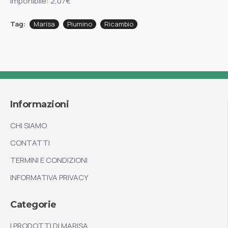
Imponibile: 2,07€
Tag:
Marisa
Piumino
Ricambio
Informazioni
CHI SIAMO
CONTATTI
TERMINI E CONDIZIONI
INFORMATIVA PRIVACY
Categorie
I PRODOTTI DI MARISA