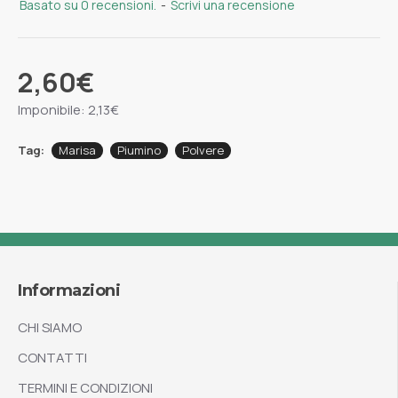
Basato su 0 recensioni.
-
Scrivi una recensione
2,60€
Imponibile: 2,13€
Tag:
Marisa
Piumino
Polvere
Informazioni
CHI SIAMO
CONTATTI
TERMINI E CONDIZIONI