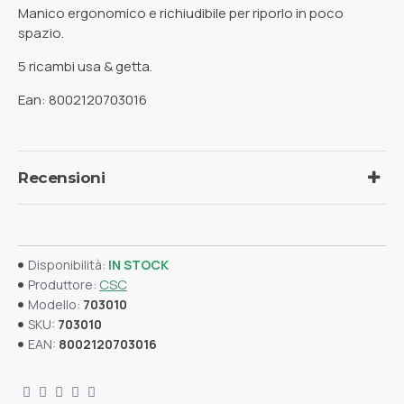
Manico ergonomico e richiudibile per riporlo in poco
spazio.
5 ricambi usa & getta.
Ean: 8002120703016
Recensioni
Disponibilità:
IN STOCK
CSC
Produttore:
Modello:
703010
SKU:
703010
EAN:
8002120703016