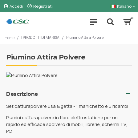
Accedi
Registrati
Italiano
I PRODOTTI DI MARISA
Piumino Attira Polvere
Home
Piumino Attira Polvere
Descrizione
Set catturapolvere usa & getta - 1 manichetto e 5 ricambi
Piumini catturapolvere in fibre elettrostatiche per un
rapido ed efficace spolvero di mobili, librerie, schermi TV,
PC.