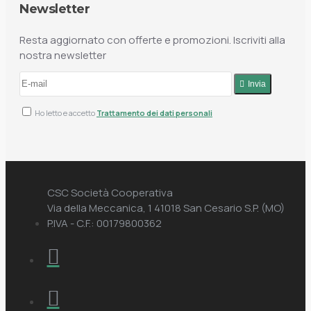
Newsletter
Resta aggiornato con offerte e promozioni. Iscriviti alla
nostra newsletter
Invia
Ho letto e accetto
Trattamento dei dati personali
CSC Società Cooperativa
Via della Meccanica, 1 41018 San Cesario S.P. (MO)
P.IVA - C.F.: 00179800362