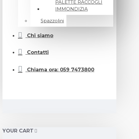
PALETTE RACCOGLI
IMMONDIZIA
Spazzolini
Chi siamo
Contatti
Chiama ora: 059 7473800
YOUR CART