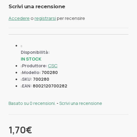
Scrivi una recensione
Accedere
o
registrarsi
per recensire
Disponibilità:
IN STOCK
CSC
Produttore:
Modello:
700280
SKU:
700280
EAN:
8002120700282
Basato su 0 recensioni.
-
Scrivi una recensione
1,70€