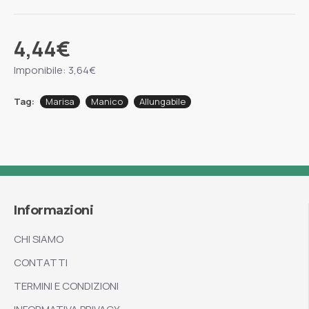
4,44€
Imponibile: 3,64€
Tag:
Marisa
Manico
Allungabile
Informazioni
CHI SIAMO
CONTATTI
TERMINI E CONDIZIONI