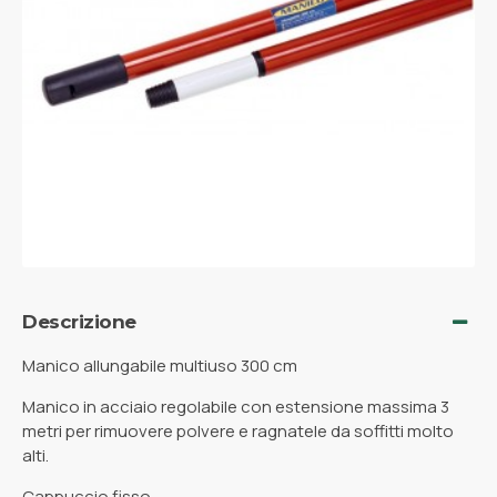
Descrizione
Manico allungabile multiuso 300 cm
Manico in acciaio regolabile con estensione massima 3
metri per rimuovere polvere e ragnatele da soffitti molto
alti.
Cappuccio fisso.