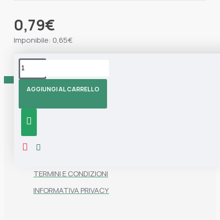
0,79€
Imponibile: 0,65€
Tag:
Manico
Marisa Blu
AGGIUNGI AL CARRELLO
Informazioni
CHI SIAMO
CONTATTI
TERMINI E CONDIZIONI
INFORMATIVA PRIVACY