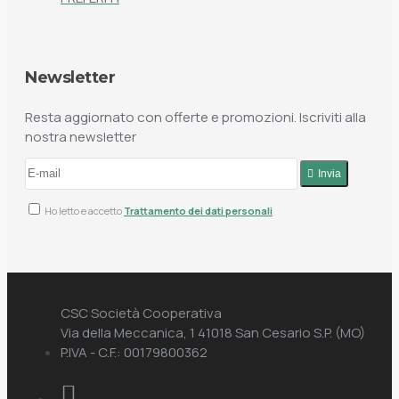
Newsletter
Resta aggiornato con offerte e promozioni. Iscriviti alla
nostra newsletter
Invia
Ho letto e accetto
Trattamento dei dati personali
CSC Società Cooperativa
Via della Meccanica, 1 41018 San Cesario S.P. (MO)
P.IVA - C.F.: 00179800362