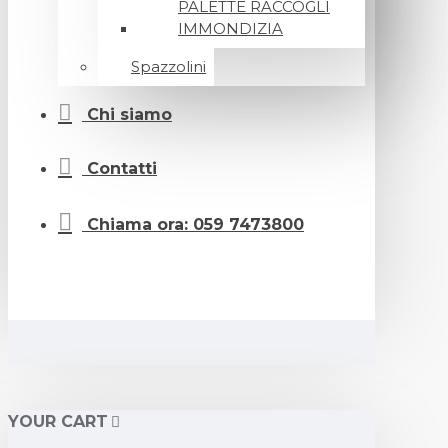
PALETTE RACCOGLI
IMMONDIZIA
Spazzolini
Chi siamo
Contatti
Chiama ora: 059 7473800
YOUR CART