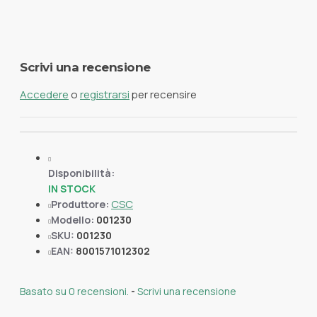
Scrivi una recensione
Accedere
o
registrarsi
per recensire
Disponibilità:
IN STOCK
CSC
Produttore:
Modello:
001230
SKU:
001230
EAN:
8001571012302
Basato su 0 recensioni.
-
Scrivi una recensione