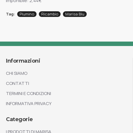
Imponibile: 2,44€
Tag:
Piumino
Ricambio
Marisa Blu
Informazioni
CHI SIAMO
CONTATTI
TERMINI E CONDIZIONI
INFORMATIVA PRIVACY
Categorie
I PRODOTTI DI MARISA