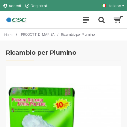
Accedi
Registrati
Italiano
I PRODOTTI DI MARISA
Ricambio per Piumino
Home
Ricambio per Piumino