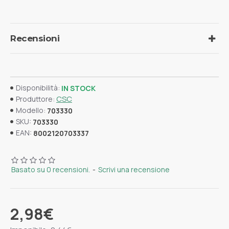
Recensioni
Disponibilità:
IN STOCK
CSC
Produttore:
Modello:
703330
SKU:
703330
EAN:
8002120703337
Basato su 0 recensioni.
-
Scrivi una recensione
2,98€