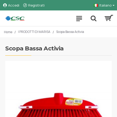
Accedi
Registrati
Italiano
I PRODOTTI DI MARISA
Scopa Bassa Activia
Home
Scopa Bassa Activia