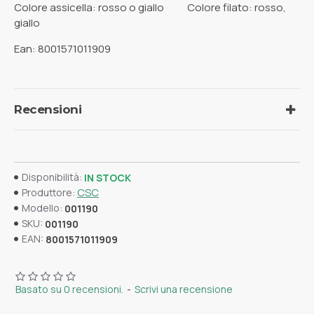
Colore assicella: rosso o giallo Colore filato: rosso,
giallo
Ean: 8001571011909
Recensioni
Disponibilità:
IN STOCK
CSC
Produttore:
Modello:
001190
SKU:
001190
EAN:
8001571011909
Basato su 0 recensioni.
-
Scrivi una recensione