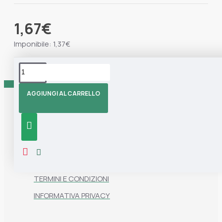
1,67€
Imponibile: 1,37€
Tag:
Mop
Marisa Blu
AGGIUNGI AL CARRELLO
Informazioni
CHI SIAMO
CONTATTI
TERMINI E CONDIZIONI
INFORMATIVA PRIVACY