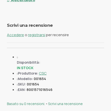
Scrivi una recensione
Accedere
o
registrarsi
per recensire
Disponibilità:
IN STOCK
CSC
Produttore:
Modello:
001654
SKU:
001654
EAN:
8001571016546
Basato su 0 recensioni.
-
Scrivi una recensione