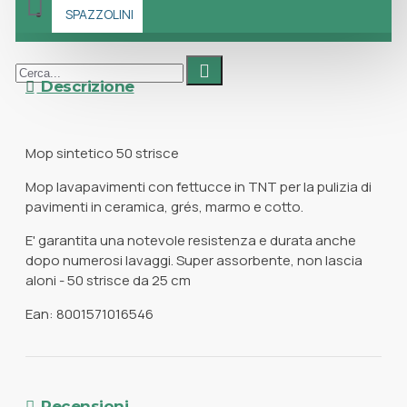
SPAZZOLINI
Descrizione
Mop sintetico 50 strisce
Mop lavapavimenti con fettucce in TNT per la pulizia di
pavimenti in ceramica, grés, marmo e cotto.
E' garantita una notevole resistenza e durata anche
dopo numerosi lavaggi. Super assorbente, non lascia
aloni - 50 strisce da 25 cm
Ean: 8001571016546
Recensioni