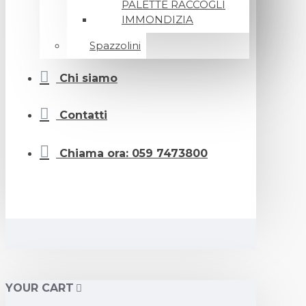
PALETTE RACCOGLI
IMMONDIZIA
Spazzolini
Chi siamo
Contatti
Chiama ora: 059 7473800
YOUR CART