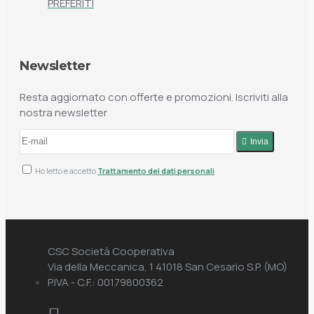
PREFERITI
Newsletter
Resta aggiornato con offerte e promozioni. Iscriviti alla
nostra newsletter
Invia
Ho letto e accetto
Trattamento dei dati personali
CSC Società Cooperativa
Via della Meccanica, 1 41018 San Cesario S.P. (MO)
P.IVA - C.F.: 00179800362