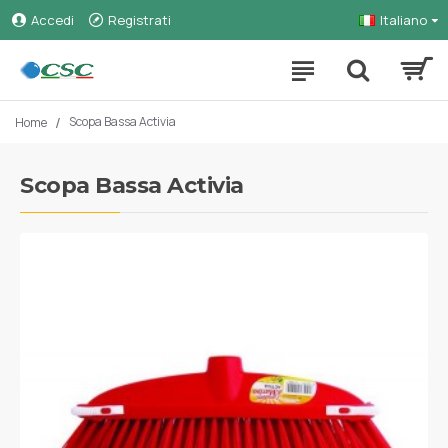
Accedi
Registrati
Italiano
Scopa Bassa Activia
Home
Scopa Bassa Activia