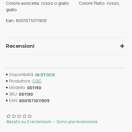
Colore assicella: rosso o giallo Colore filato: rosso,
giallo
Ean: 8001571011909
Recensioni
Disponibilità:
IN STOCK
CSC
Produttore:
Modello:
001190
SKU:
001190
EAN:
8001571011909
Basato su 0 recensioni.
-
Scrivi una recensione