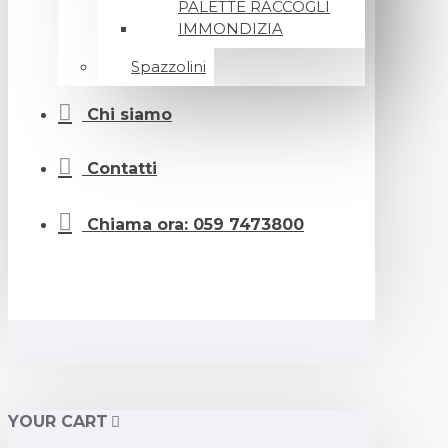
PALETTE RACCOGLI
IMMONDIZIA
Spazzolini
Chi siamo
Contatti
Chiama ora: 059 7473800
YOUR CART