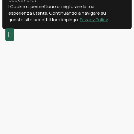
I Cookie ci permettono di migliorare la tua
esperienza utente. Continuando a navigare su
questo sito accetti il loro impiego.
Privacy Policy
.