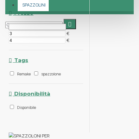
SPAZZOLINI
Prezzo
€
€
Tags
Remake
spazzolone
Disponibilità
Disponibile