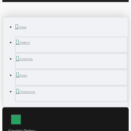
Home
Preferiti
Confronta
Email
Chiama ora
Cookie Policy