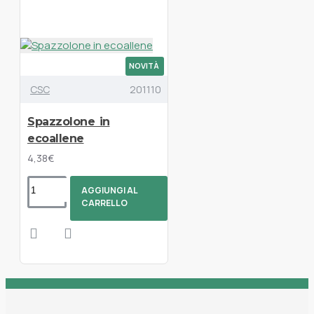
NOVITÀ
CSC
201110
Spazzolone in
ecoallene
4,38€
AGGIUNGI AL
CARRELLO