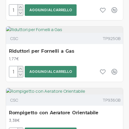
AGGIUNGI AL CARRELLO
CSC
TP925GB
Riduttori per Fornelli a Gas
1,77€
AGGIUNGI AL CARRELLO
CSC
TP936GB
Rompigetto con Aeratore Orientabile
3,38€