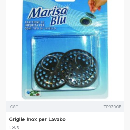
CSC
TP930GB
Griglie Inox per Lavabo
1,30€