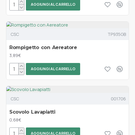
AGGIUNGI AL CARRELLO
CSC
TP935GB
Rompigetto con Aereatore
3,89€
AGGIUNGI AL CARRELLO
CSC
001706
Scovolo Lavapiatti
0,68€
AGGIUNGI AL CARRELLO