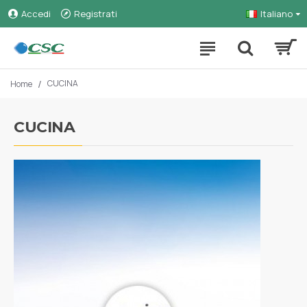
Accedi
Registrati
Italiano
CUCINA
Home
CUCINA