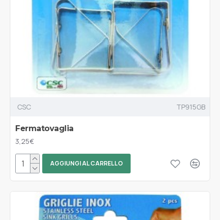
CSC
TP915GB
Fermatovaglia
3,25€
AGGIUNGI AL CARRELLO