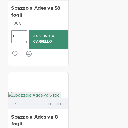
Spazzola Adesiva 58
fogli
1,80€
AGGIUNGI AL
CARRELLO
CSC
TP110008
Spazzola Adesiva 8
fogli