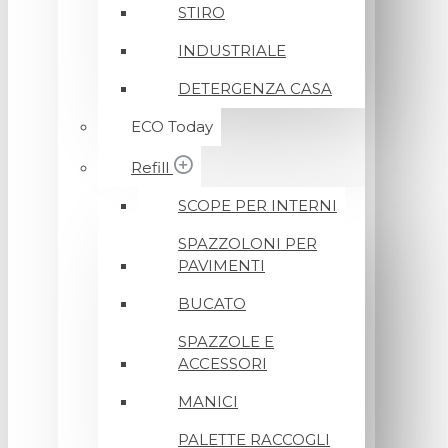
STIRO
INDUSTRIALE
DETERGENZA CASA
ECO Today
Refill
SCOPE PER INTERNI
SPAZZOLONI PER
PAVIMENTI
BUCATO
SPAZZOLE E
ACCESSORI
MANICI
PALETTE RACCOGLI