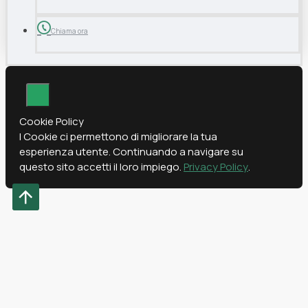
Chiama ora
Cookie Policy
I Cookie ci permettono di migliorare la tua
esperienza utente. Continuando a navigare su
questo sito accetti il loro impiego.
Privacy Policy
.