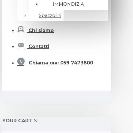
IMMONDIZIA
Spazzolini
Chi siamo
Contatti
Chiama ora: 059 7473800
YOUR CART