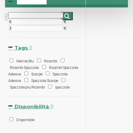
Prezzo
€
€
Tags
Marisa Blu
Ricambi
Ricambi Spazzola
Ricambi Spazzola
Adesiva
Scarpe
Spazzola
Adesiva
Spazzola Scarpe
Spazzola più Ricambi
spazzola
Disponibilità
Disponibile