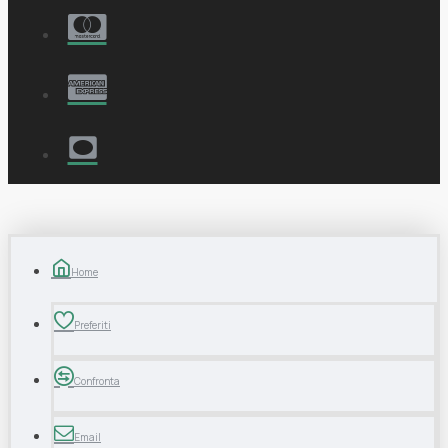
Home
Preferiti
Confronta
Email