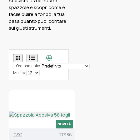
Acquista ora le nostre
spazzole e scopri come è
facile pulire a fondo la tua
casa quanto puoi contare
sui giusti strumenti.
Ordinamento:
Mostra:
NOVITÀ
CSC
TP186