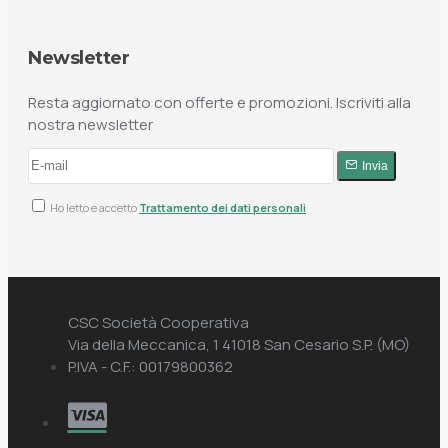
Newsletter
Resta aggiornato con offerte e promozioni. Iscriviti alla
nostra newsletter
Invia
Ho letto e accetto
Trattamento dei dati personali
CSC Società Cooperativa
Via della Meccanica, 1 41018 San Cesario S.P. (MO)
P.IVA - C.F.: 00179800362