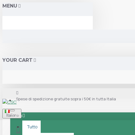
MENU
YOUR CART
Spese di spedizione gratuite sopra i 50€ in tutta Italia
Tutto
Italiano
Tutto