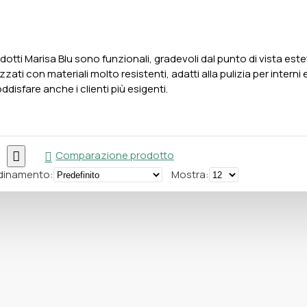
odotti Marisa Blu sono funzionali, gradevoli dal punto di vista este
izzati con materiali molto resistenti, adatti alla pulizia per interni
oddisfare anche i clienti più esigenti.
Comparazione prodotto
dinamento:
Mostra: