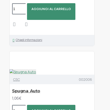
AGGIUNGI AL CARRELLO
Chiedi informazioni
CSC
002006
Spugna Auto
1,06€