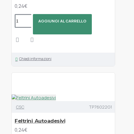
0,24€
AGGIUNGI AL CARRELLO
Chiedi informazioni
CSC
TP76022G1
Feltrini Autoadesivi
0,24€