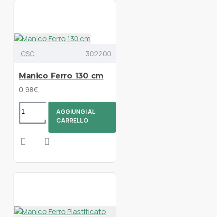
CSC
302200
Manico Ferro 130 cm
0,98€
AGGIUNGI AL
CARRELLO