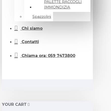
PALETTE RACCOGLI
IMMONDIZIA
Spazzolini
Chi siamo
Contatti
Chiama ora: 059 7473800
YOUR CART