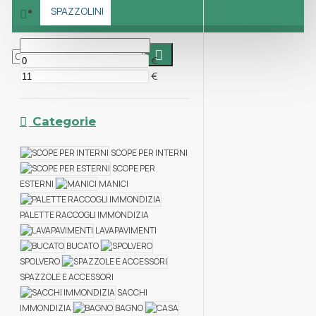
SPAZZOLINI
Prezzo
€
€
Categorie
SCOPE PER INTERNI
SCOPE PER
ESTERNI
MANICI
PALETTE RACCOGLI IMMONDIZIA
LAVAPAVIMENTI
BUCATO
SPOLVERO
SPAZZOLE E ACCESSORI
SACCHI
IMMONDIZIA
BAGNO