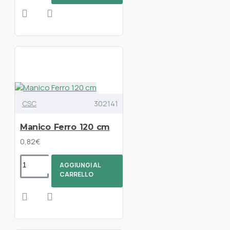
CSC
302141
Manico Ferro 120 cm
0,82€
AGGIUNGI AL
CARRELLO