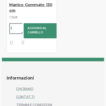
Manico Gommato 130
cm
1,50€
AGGIUNGI AL
CARRELLO
Informazioni
CHI SIAMO
CONTATTI
TERMINI E CONDIZIONI