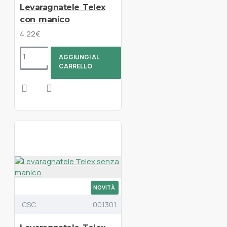
Levaragnatele Telex
con manico
4,22€
AGGIUNGI AL
CARRELLO
NOVITÀ
CSC
001301