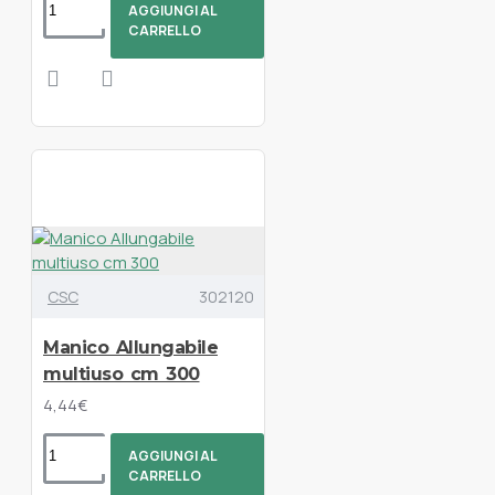
AGGIUNGI AL
CARRELLO
CSC
302120
Manico Allungabile
multiuso cm 300
4,44€
AGGIUNGI AL
CARRELLO