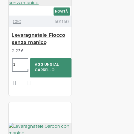
NOVITÀ
CSC
401140
Levaragnatele Fiocco
senza manico
2,23€
AGGIUNGI AL
CARRELLO