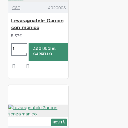
CSC
402000S
Levaragnatele Garcon
con manico
5,37€
AGGIUNGI AL
CARRELLO
NOVITÀ