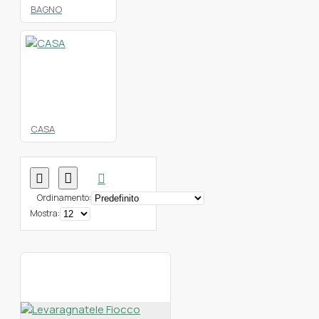
BAGNO
CASA
Ordinamento:
Mostra: