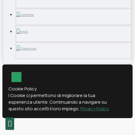
Confronta
Email
Chiama ora
Cookie Policy
I Cookie ci permettono di migliorare la tua
esperienza utente. Continuando a navigare su
questo sito accetti il loro impiego.
Privacy Policy
.