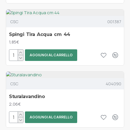
CSC
001387
Spingi Tira Acqua cm 44
1,85€
AGGIUNGI AL CARRELLO
CSC
404090
Sturalavandino
2,06€
AGGIUNGI AL CARRELLO