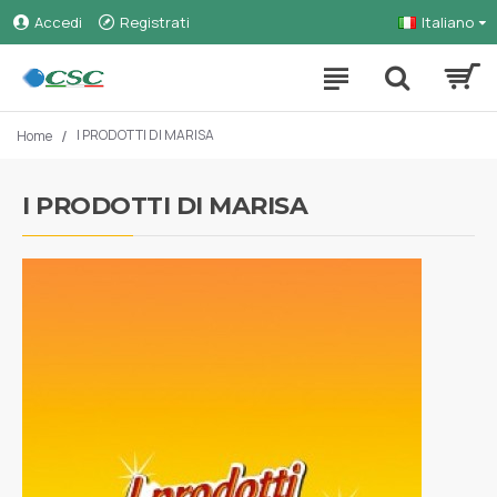
Accedi
Registrati
Italiano
I PRODOTTI DI MARISA
Home
I PRODOTTI DI MARISA