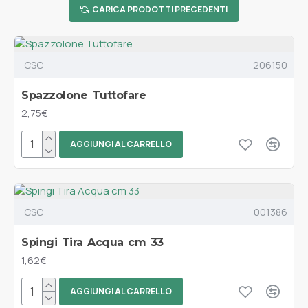
CARICA PRODOTTI PRECEDENTI
CSC
206150
Spazzolone Tuttofare
2,75€
AGGIUNGI AL CARRELLO
CSC
001386
Spingi Tira Acqua cm 33
1,62€
AGGIUNGI AL CARRELLO