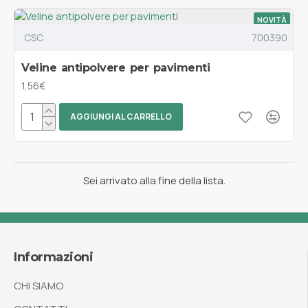
NOVITÀ
CSC
700390
Veline antipolvere per pavimenti
1,56€
AGGIUNGI AL CARRELLO
Sei arrivato alla fine della lista.
Informazioni
CHI SIAMO