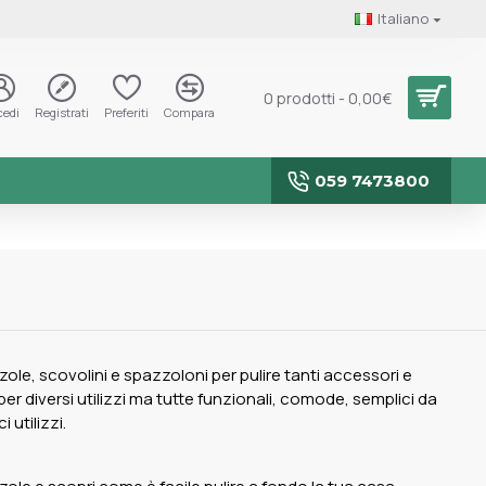
Italiano
0 prodotti - 0,00€
cedi
Registrati
Preferiti
Compara
059 7473800
le, scovolini e spazzoloni per pulire tanti accessori e
per diversi utilizzi ma tutte funzionali, comode, semplici da
 utilizzi.