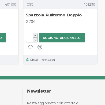
401100
CSC
401230
Spazzola Pulitermo Doppio
2,70€
O
AGGIUNGI AL CARRELLO
Chiedi informazioni
Newsletter
Resta aggiornato con offerte e