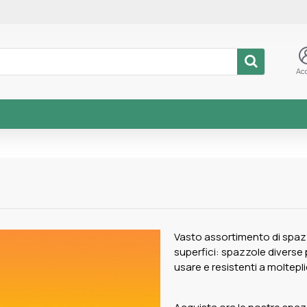
Ac
Vasto assortimento di spazzo
superfici: spazzole diverse 
usare e resistenti a molteplici