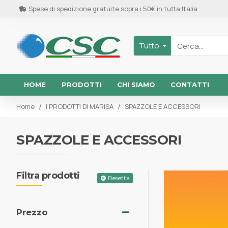
Spese di spedizione gratuite sopra i 50€ in tutta Italia
Tutto
HOME
PRODOTTI
CHI SIAMO
CONTATTI
I PRODOTTI DI MARISA
SPAZZOLE E ACCESSORI
Home
SPAZZOLE E ACCESSORI
Filtra prodotti
Resetta
Prezzo