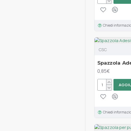
Chiedi informazi
CSC
Spazzola Ade
0,85€
AGGIU
Chiedi informazi