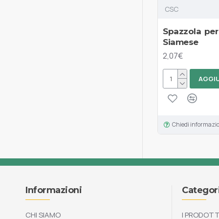
CSC
Spazzola per
Siamese
2,07€
AGGIU
Chiedi informazi
Informazioni
Categor
CHI SIAMO
I PRODOTT