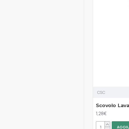
CSC
Scovolo Lava
1,28€
AGGIU