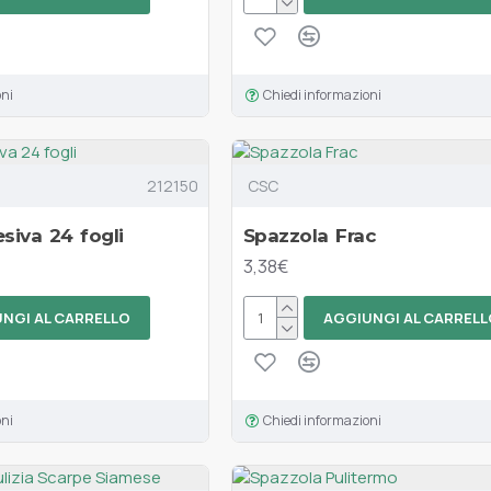
oni
Chiedi informazioni
212150
CSC
siva 24 fogli
Spazzola Frac
3,38€
NGI AL CARRELLO
AGGIUNGI AL CARRELL
oni
Chiedi informazioni