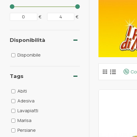
€
€
Disponibilità
Disponibile
Co
Tags
Abiti
Adesiva
Lavapiatti
Marisa
Persiane