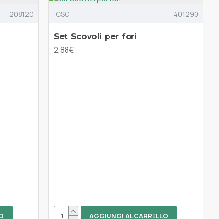
208120
CSC
401290
Set Scovoli per fori
2,88€
O
AGGIUNGI AL CARRELLO