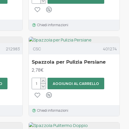
Chiedi informazioni
212983
CSC
401274
Spazzola per Pulizia Persiane
2,78€
O
AGGIUNGI AL CARRELLO
Chiedi informazioni