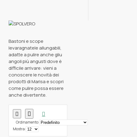
Bastoni e scope
levaragnatele allungabili,
adatte a pulire anche gliu
angoli più angusti dove è
difficile arrivare: vieni a
conoscere le novità dei
prodotti di Marisa e scopri
come pulire possa essere
anche divertente.
Ordinamento:
Mostra: