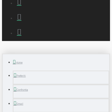
Home
Preferiti
Confronta
Email