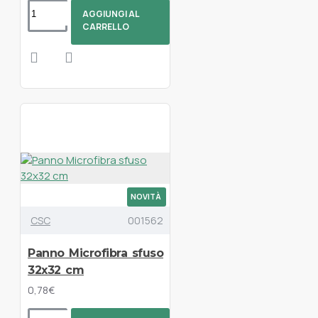
AGGIUNGI AL
CARRELLO
NOVITÀ
CSC
001562
Panno Microfibra sfuso
32x32 cm
0,78€