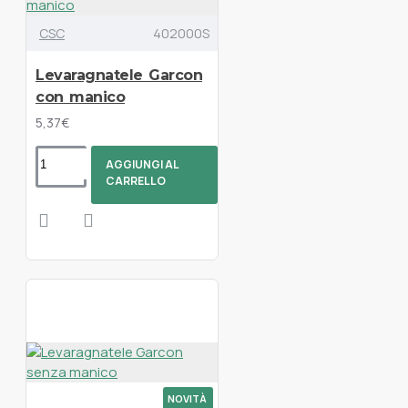
CSC
402000S
Levaragnatele Garcon
con manico
5,37€
AGGIUNGI AL
CARRELLO
NOVITÀ