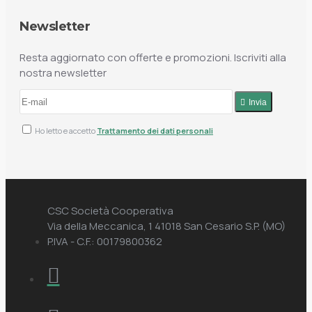
Newsletter
Resta aggiornato con offerte e promozioni. Iscriviti alla
nostra newsletter
Invia
Ho letto e accetto
Trattamento dei dati personali
CSC Società Cooperativa
Via della Meccanica, 1 41018 San Cesario S.P. (MO)
P.IVA - C.F.: 00179800362