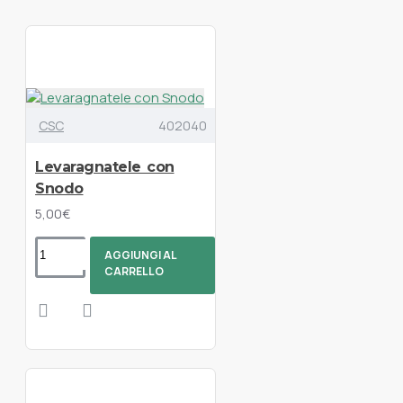
CSC
402040
Levaragnatele con
Snodo
5,00€
AGGIUNGI AL
CARRELLO