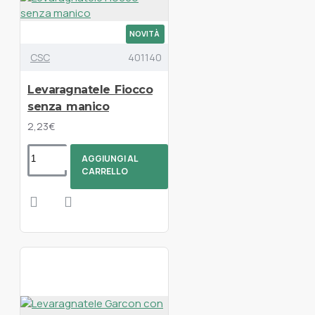
NOVITÀ
CSC
401140
Levaragnatele Fiocco
senza manico
2,23€
AGGIUNGI AL
CARRELLO