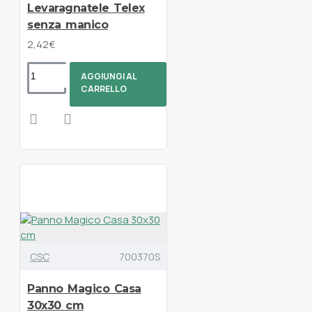
Levaragnatele Telex
senza manico
2,42€
AGGIUNGI AL
CARRELLO
CSC
700370S
Panno Magico Casa
30x30 cm