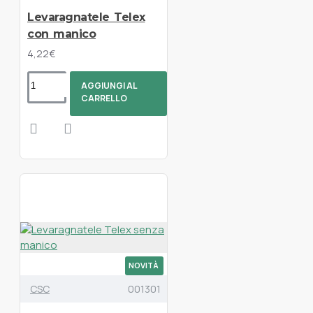
Levaragnatele Telex
con manico
4,22€
AGGIUNGI AL
CARRELLO
NOVITÀ
CSC
001301