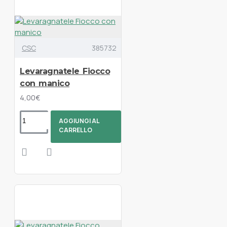
CSC
385732
Levaragnatele Fiocco
con manico
4,00€
AGGIUNGI AL
CARRELLO