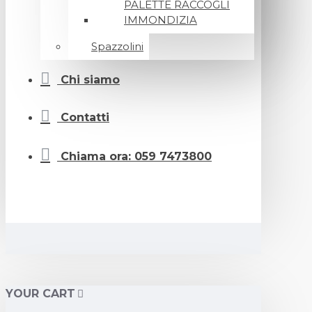
PALETTE RACCOGLI
IMMONDIZIA
Spazzolini
Chi siamo
Contatti
Chiama ora: 059 7473800
YOUR CART