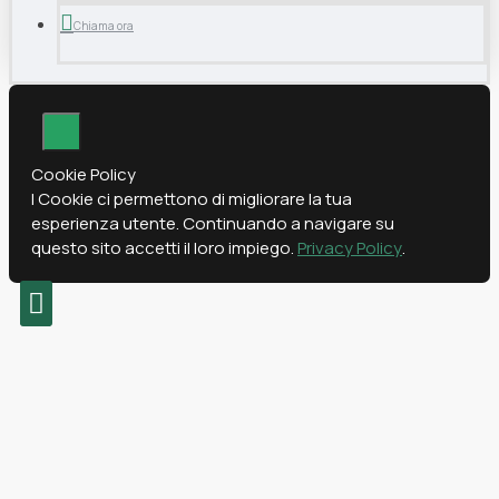
Chiama ora
Cookie Policy
I Cookie ci permettono di migliorare la tua
esperienza utente. Continuando a navigare su
questo sito accetti il loro impiego.
Privacy Policy
.