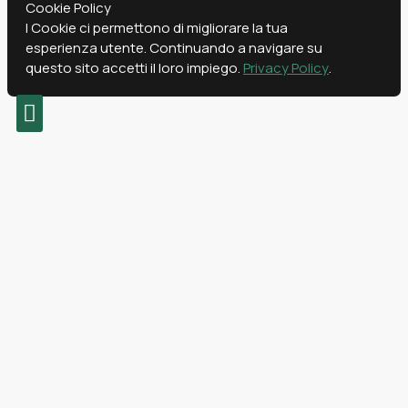
Cookie Policy
I Cookie ci permettono di migliorare la tua
esperienza utente. Continuando a navigare su
questo sito accetti il loro impiego.
Privacy Policy
.