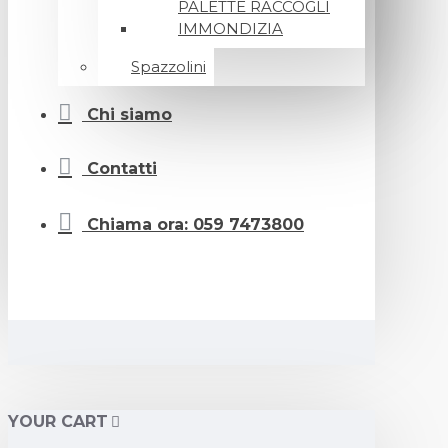
PALETTE RACCOGLI
IMMONDIZIA
Spazzolini
Chi siamo
Contatti
Chiama ora: 059 7473800
YOUR CART