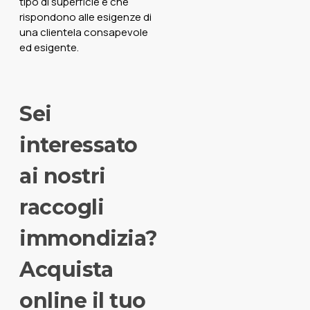
tipo di superficie e che
rispondono alle esigenze di
una clientela consapevole
ed esigente.
Sei
interessato
ai nostri
raccogli
immondizia?
Acquista
online il tuo