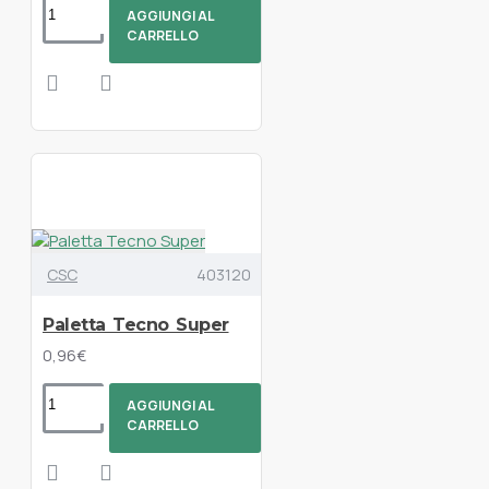
AGGIUNGI AL
CARRELLO
CSC
403120
Paletta Tecno Super
0,96€
AGGIUNGI AL
CARRELLO