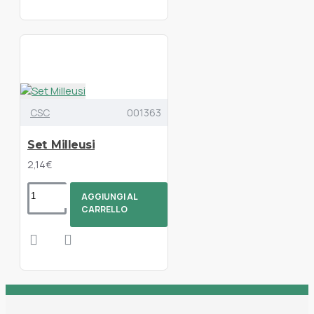
CSC
001363
Set Milleusi
2,14€
AGGIUNGI AL
CARRELLO