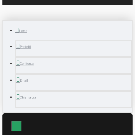
Home
Preferiti
Confronta
Email
Chiama ora