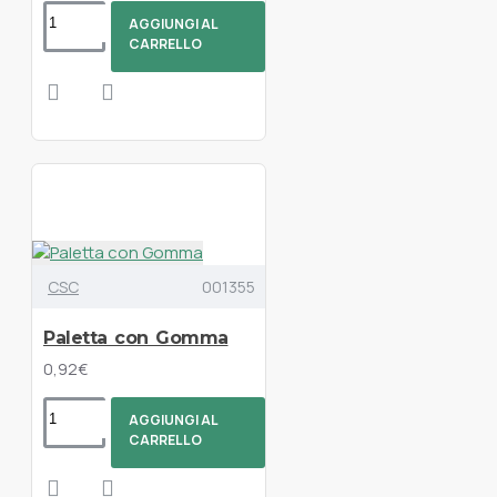
AGGIUNGI AL
CARRELLO
CSC
001355
Paletta con Gomma
0,92€
AGGIUNGI AL
CARRELLO