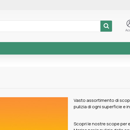
Ac
Vasto assortimento di scope 
pulizia di ogni superficie e in
Scopri le nostre scope per es