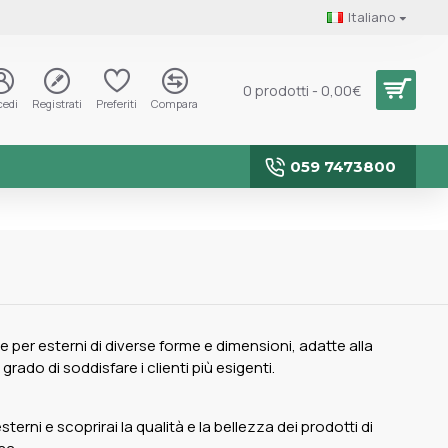
Italiano
0 prodotti - 0,00€
cedi
Registrati
Preferiti
Compara
059 7473800
per esterni di diverse forme e dimensioni, adatte alla
 grado di soddisfare i clienti più esigenti.
terni e scoprirai la qualità e la bellezza dei prodotti di