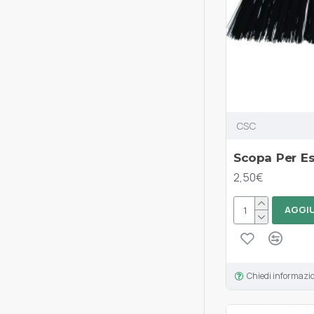
CSC
Scopa Per Es
2,50€
AGGIU
Chiedi informazi