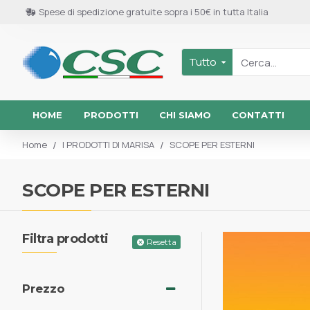
Spese di spedizione gratuite sopra i 50€ in tutta Italia
Tutto
HOME
PRODOTTI
CHI SIAMO
CONTATTI
I PRODOTTI DI MARISA
SCOPE PER ESTERNI
Home
SCOPE PER ESTERNI
Filtra prodotti
Resetta
Prezzo