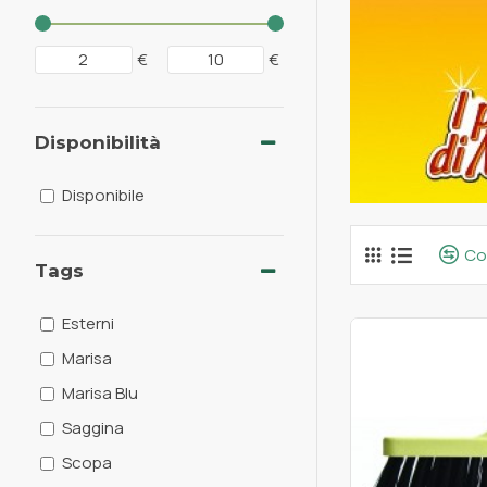
€
€
Disponibilità
Disponibile
Co
Tags
Esterni
Marisa
Marisa Blu
Saggina
Scopa