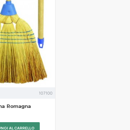
107100
ina Romagna
NGI AL CARRELLO