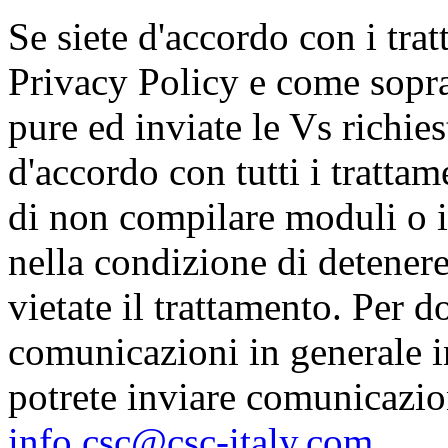
Se siete d'accordo con i trat
Privacy Policy e come sopra
pure ed inviate le Vs richies
d'accordo con tutti i tratta
di non compilare moduli o i
nella condizione di detenere 
vietate il trattamento. Per d
comunicazioni in generale
potrete inviare comunicazion
info.csc@csc-italy.com