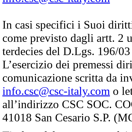
In casi specifici i Suoi diri
come previsto dagli artt. 2 
terdecies del D.Lgs. 196/03 
L’esercizio dei premessi dir
comunicazione scritta da inv
info.csc@csc-italy.com
o le
all’indirizzo CSC SOC. COO
41018 San Cesario S.P. (M