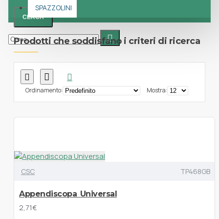
SPAZZOLINI
CERCA
Prodotti che soddisfano i criteri di ricerca
Ordinamento:
Mostra:
CSC
TP468GB
Appendiscopa Universal
2,71€