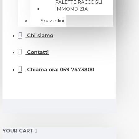
PALETTE RACCOGLI
IMMONDIZIA
Spazzolini
Chi siamo
Contatti
Chiama ora: 059 7473800
YOUR CART