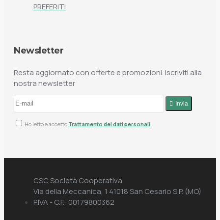
PREFERITI
Newsletter
Resta aggiornato con offerte e promozioni. Iscriviti alla
nostra newsletter
Invia
Ho letto e accetto
Trattamento dei dati personali
CSC Società Cooperativa
Via della Meccanica, 1 41018 San Cesario S.P. (MO)
P.IVA - C.F.: 00179800362