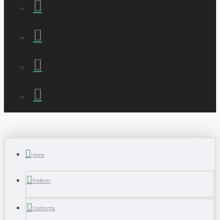
Home
Preferiti
Confronta