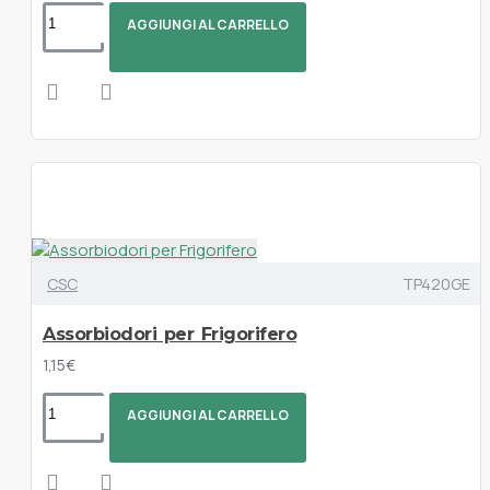
AGGIUNGI AL CARRELLO
CSC
TP420GE
Assorbiodori per Frigorifero
1,15€
AGGIUNGI AL CARRELLO