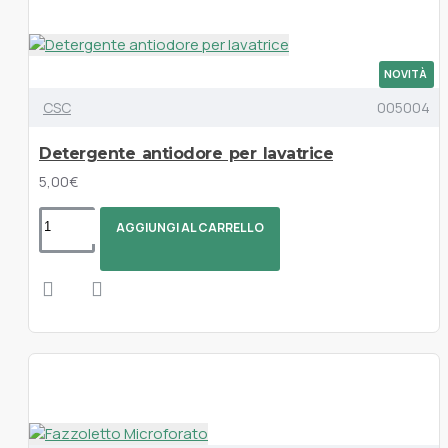
NOVITÀ
CSC
005004
Detergente antiodore per lavatrice
5,00€
AGGIUNGI AL CARRELLO