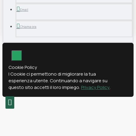
Email
Chiama ora
Cookie Policy
I Cookie ci permettono di migliorare la tua
esperienza utente. Continuando a navigare su
questo sito accetti il loro impiego.
Privacy Policy
.