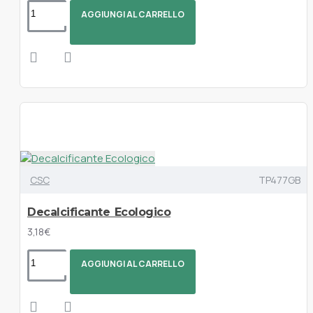
AGGIUNGI AL CARRELLO
CSC
TP477GB
Decalcificante Ecologico
3,18€
AGGIUNGI AL CARRELLO