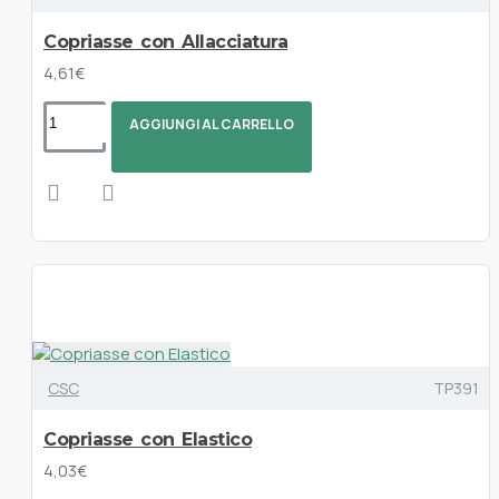
Copriasse con Allacciatura
4,61€
AGGIUNGI AL CARRELLO
CSC
TP391
Copriasse con Elastico
4,03€