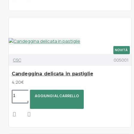
NOVITÀ
CSC
005001
Candeggina delicata in pastiglie
4,20€
AGGIUNGI AL CARRELLO