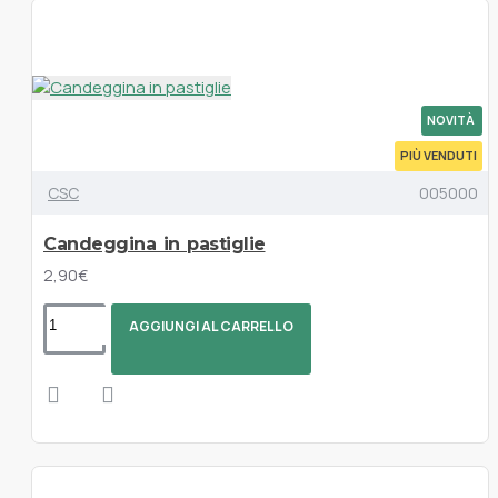
NOVITÀ
PIÙ VENDUTI
CSC
005000
Candeggina in pastiglie
2,90€
AGGIUNGI AL CARRELLO