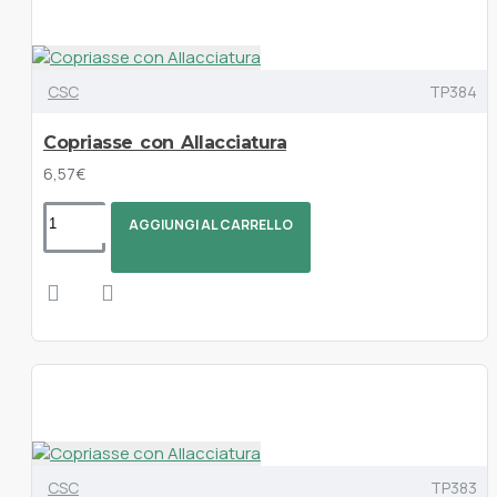
CSC
TP384
Copriasse con Allacciatura
6,57€
AGGIUNGI AL CARRELLO
CSC
TP383