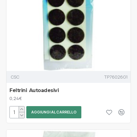
CSC
TP76026G1
Feltrini Autoadesivi
0,24€
AGGIUNGI AL CARRELLO