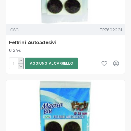
CSC
TP76022G1
Feltrini Autoadesivi
0,24€
AGGIUNGI AL CARRELLO