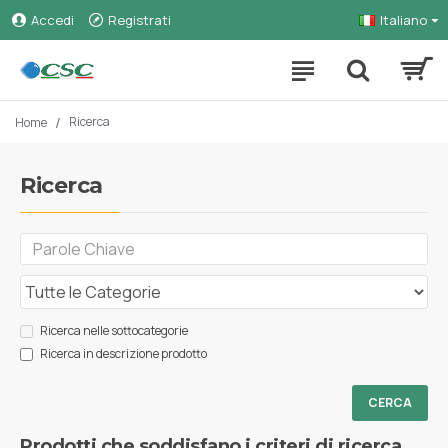
Accedi
Registrati
Italiano
Ricerca
Home
Ricerca
Ricerca nelle sottocategorie
Ricerca in descrizione prodotto
CERCA
Prodotti che soddisfano i criteri di ricerca