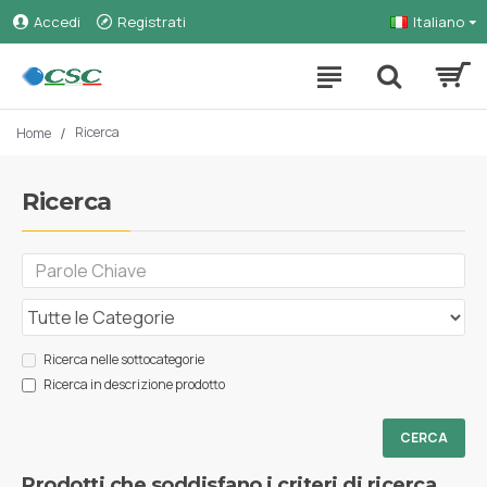
Accedi
Registrati
Italiano
Ricerca
Home
Ricerca
Ricerca nelle sottocategorie
Ricerca in descrizione prodotto
CERCA
Prodotti che soddisfano i criteri di ricerca