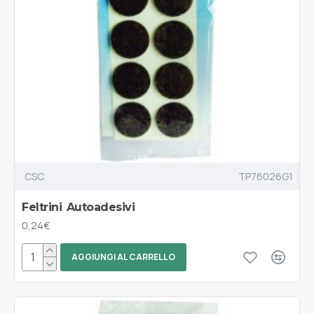
CSC
TP76026G1
Feltrini Autoadesivi
0,24€
AGGIUNGI AL CARRELLO