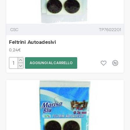
CSC
TP76022G1
Feltrini Autoadesivi
0,24€
AGGIUNGI AL CARRELLO