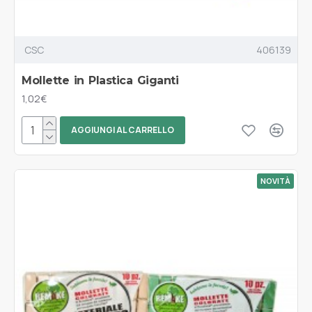
CSC
406139
Mollette in Plastica Giganti
1,02€
AGGIUNGI AL CARRELLO
NOVITÀ