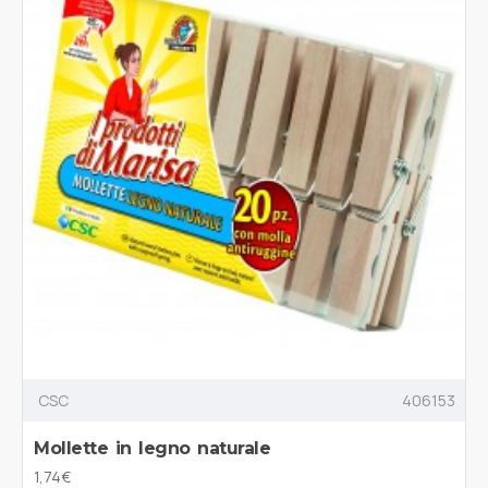
CSC
406153
Mollette in legno naturale
1,74€