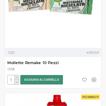
CSC
406340
Mollette Remake 10 Pezzi
1,10€
AGGIUNGI AL CARRELLO
PIÙ VENDUTI