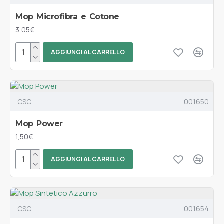
Mop Microfibra e Cotone
3,05€
AGGIUNGI AL CARRELLO
CSC
001650
Mop Power
1,50€
AGGIUNGI AL CARRELLO
CSC
001654