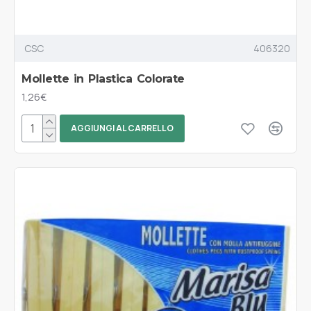
CSC
406320
Mollette in Plastica Colorate
1,26€
AGGIUNGI AL CARRELLO