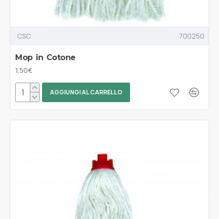
CSC
700250
Mop in Cotone
1,50€
AGGIUNGI AL CARRELLO