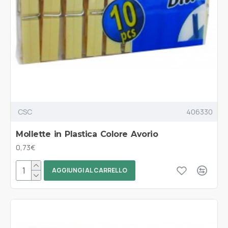
CSC
406330
Mollette in Plastica Colore Avorio
0,73€
AGGIUNGI AL CARRELLO