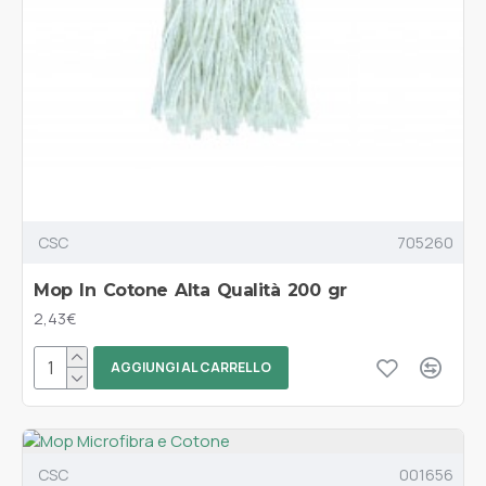
CSC
705260
Mop In Cotone Alta Qualità 200 gr
2,43€
AGGIUNGI AL CARRELLO
CSC
001656