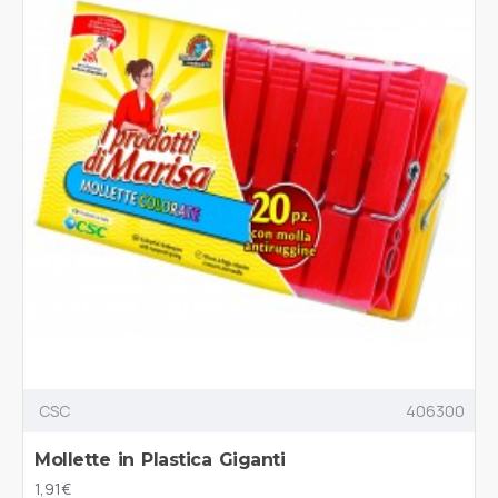
CSC
406300
Mollette in Plastica Giganti
1,91€