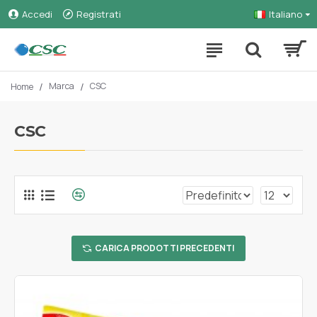
Accedi
Registrati
Italiano
Marca
CSC
Home
CSC
CARICA PRODOTTI PRECEDENTI