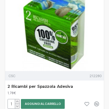
CSC
212280
2 Ricambi per Spazzola Adesiva
1,78€
AGGIUNGI AL CARRELLO