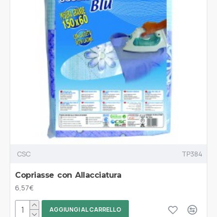
CSC
TP384
Copriasse con Allacciatura
6,57€
AGGIUNGI AL CARRELLO