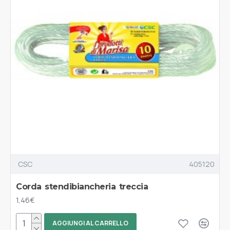
CSC
405120
Corda stendibiancheria treccia
1,46€
AGGIUNGI AL CARRELLO