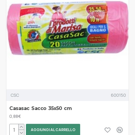
CSC
600150
Casasac Sacco 35x50 cm
0,88€
AGGIUNGI AL CARRELLO