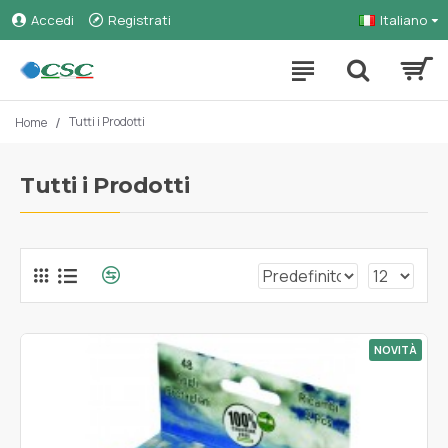
Accedi
Registrati
Italiano
Tutti i Prodotti
Home
Tutti i Prodotti
NOVITÀ