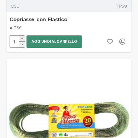
CSC
TP391
Copriasse con Elastico
4,03€
AGGIUNGI AL CARRELLO