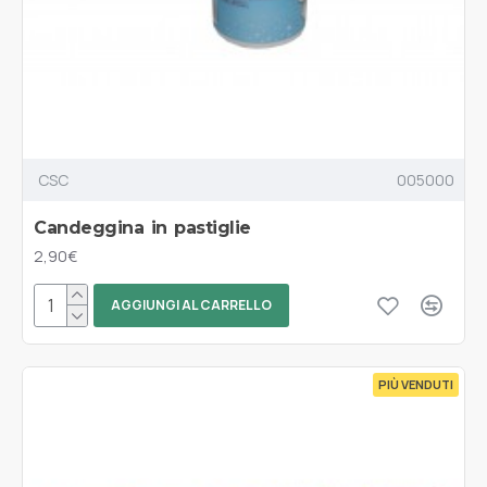
CSC
005000
Candeggina in pastiglie
2,90€
AGGIUNGI AL CARRELLO
PIÙ VENDUTI