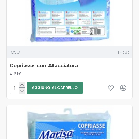
CSC
TP383
Copriasse con Allacciatura
4,61€
AGGIUNGI AL CARRELLO