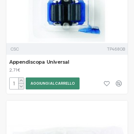
CSC
TP468GB
Appendiscopa Universal
2,71€
AGGIUNGI AL CARRELLO