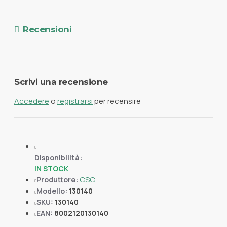
Recensioni
Scrivi una recensione
Accedere
o
registrarsi
per recensire
Disponibilità:
IN STOCK
CSC
Produttore:
Modello:
130140
SKU:
130140
EAN:
8002120130140