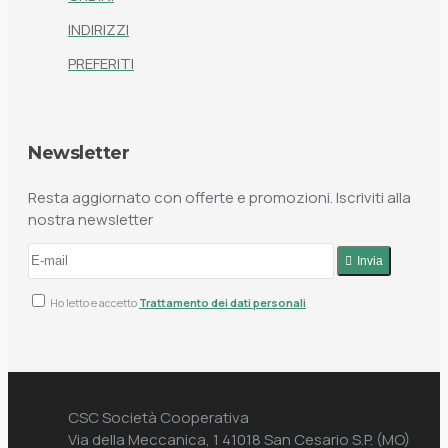
INDIRIZZI
PREFERITI
Newsletter
Resta aggiornato con offerte e promozioni. Iscriviti alla
nostra newsletter
Invia
Ho letto e accetto
Trattamento dei dati personali
CSC Società Cooperativa
Via della Meccanica, 1 41018 San Cesario S.P. (MO)