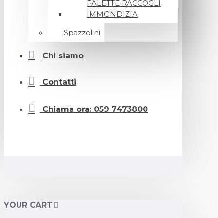
PALETTE RACCOGLI
IMMONDIZIA
Spazzolini
Chi siamo
Contatti
Chiama ora: 059 7473800
YOUR CART