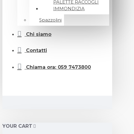
PALETTE RACCOGLI
IMMONDIZIA
Spazzolini
Chi siamo
Contatti
Chiama ora: 059 7473800
YOUR CART