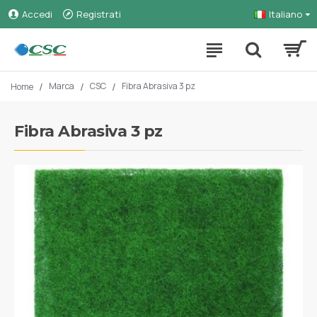
Accedi
Registrati
Italiano
Marca
CSC
Fibra Abrasiva 3 pz
Home
Fibra Abrasiva 3 pz