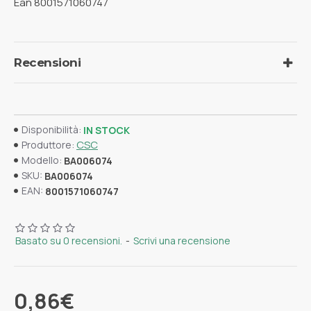
Ean 8001571060747
Recensioni
Disponibilità:
IN STOCK
CSC
Produttore:
Modello:
BA006074
SKU:
BA006074
EAN:
8001571060747
Basato su 0 recensioni.
-
Scrivi una recensione
0,86€