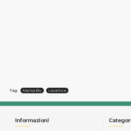
Tag:
Marisa Blu
Lavatrice
Informazioni
Categor