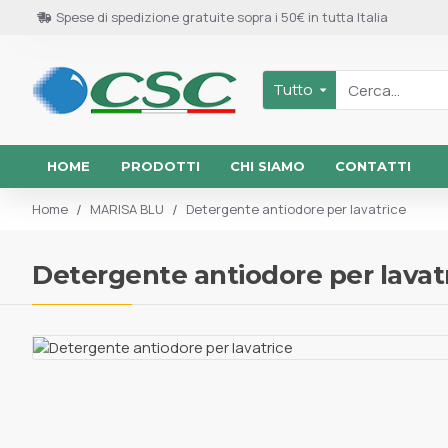
Spese di spedizione gratuite sopra i 50€ in tutta Italia
Tutto
HOME
PRODOTTI
CHI SIAMO
CONTATTI
MARISA BLU
Detergente antiodore per lavatrice
Home
Detergente antiodore per lavat