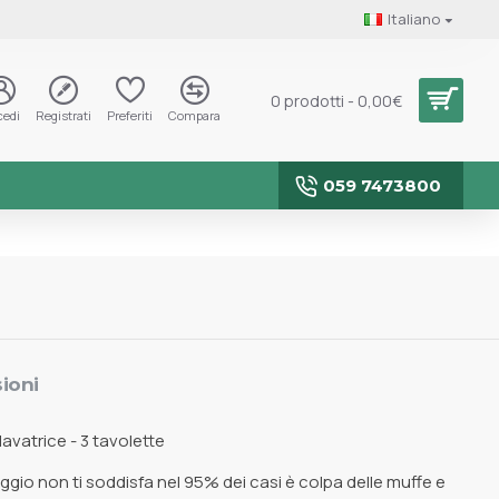
Italiano
0 prodotti - 0,00€
cedi
Registrati
Preferiti
Compara
059 7473800
ioni
avatrice - 3 tavolette
aggio non ti soddisfa nel 95% dei casi è colpa delle muffe e