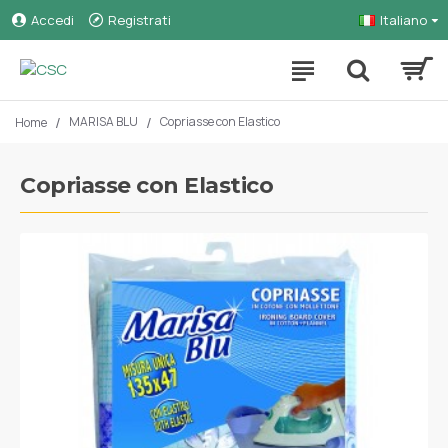
Accedi
Registrati
Italiano
MARISA BLU
Copriasse con Elastico
Home
Copriasse con Elastico