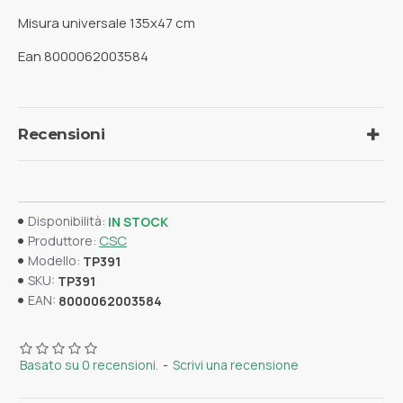
Misura universale 135x47 cm
Ean 8000062003584
Recensioni
Disponibilità:
IN STOCK
CSC
Produttore:
Modello:
TP391
SKU:
TP391
EAN:
8000062003584
Basato su 0 recensioni.
-
Scrivi una recensione