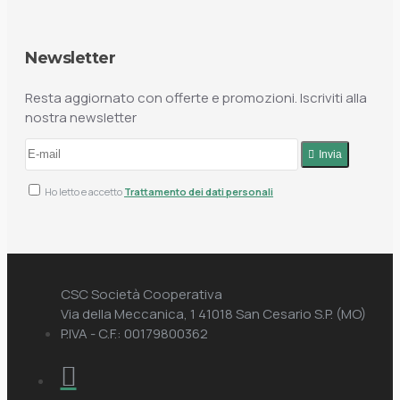
Newsletter
Resta aggiornato con offerte e promozioni. Iscriviti alla
nostra newsletter
Invia
Ho letto e accetto
Trattamento dei dati personali
CSC Società Cooperativa
Via della Meccanica, 1 41018 San Cesario S.P. (MO)
P.IVA - C.F.: 00179800362