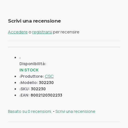
Scrivi una recensione
Accedere
o
registrarsi
per recensire
Disponibilità:
IN STOCK
CSC
Produttore:
Modello:
302230
SKU:
302230
EAN:
8002120302233
Basato su 0 recensioni.
-
Scrivi una recensione