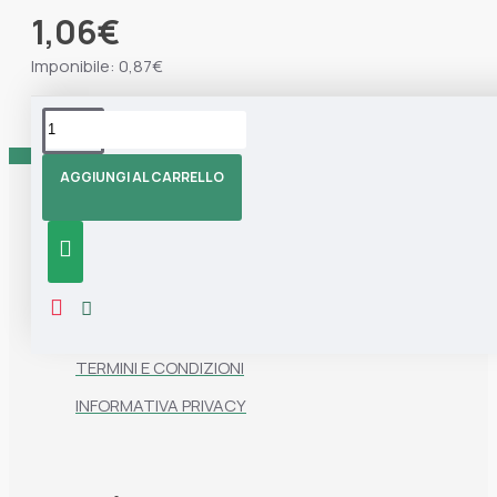
1,06€
Imponibile: 0,87€
Tag:
Marisa
Manico
AGGIUNGI AL CARRELLO
Informazioni
CHI SIAMO
CONTATTI
TERMINI E CONDIZIONI
INFORMATIVA PRIVACY