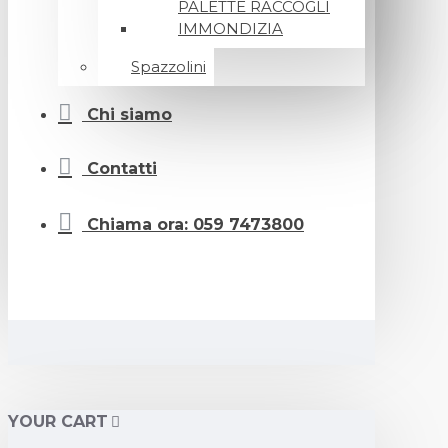
PALETTE RACCOGLI
IMMONDIZIA
Spazzolini
Chi siamo
Contatti
Chiama ora: 059 7473800
YOUR CART