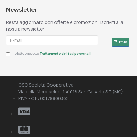
Newsletter
Resta aggiornato con offerte e promozioni. Iscriviti alla
nostra newsletter
Invia
Ho letto e accetto
Trattamento dei dati personali
CSC Società Cooperativa
Via della Meccanica, 1 41018 San Cesario S.P. (MO)
P.IVA - C.F.: 00179800362