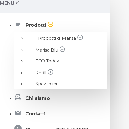
MENU
Prodotti
I Prodotti di Marisa
Marisa Blu
ECO Today
Refill
Spazzolini
Chi siamo
Contatti