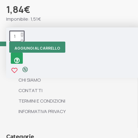
1,84€
Imponibile: 1,51€
Tag:
Marisa
Manico
Legno
AGGIUNGI AL CARRELLO
Informazioni
CHI SIAMO
CONTATTI
TERMINI E CONDIZIONI
INFORMATIVA PRIVACY
Categorie